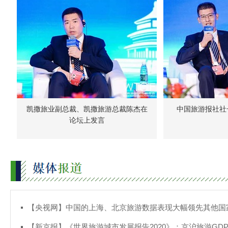
凯撒旅业副总裁、凯撒旅游总裁陈杰在
中国旅游报社社
论坛上发言
【央视网】中国的上海、北京旅游数据表现大幅领先其他国
【新京报】《世界旅游城市发展报告2020》：京沪旅游GD