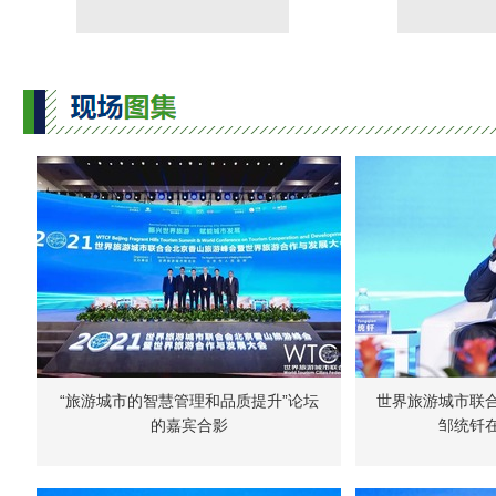
“旅游城市的智慧管理和品质提升”论坛
世界旅游城市联
的嘉宾合影
邹统钎