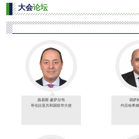
大会
论坛
路易斯·蒙萨尔韦
胡萨
哥伦比亚共和国驻华大使
约旦哈希