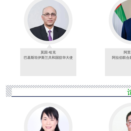
莫因·哈克
阿里
巴基斯坦伊斯兰共和国驻华大使
阿拉伯联合