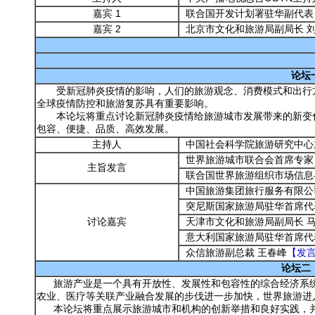
嘉宾 1
联合国开发计划署驻华副代表
嘉宾 2
北京市文化和旅游局副局长 
论坛一
受新冠肺炎疫情的影响，人们的旅游观念、消费模式和出行方
全球疫情防控和旅游复苏具有重要影响。
本论坛将重点讨论新冠肺炎疫情给旅游城市发展带来的新变化
包容、便捷、品质、高效发展。
主持人
中国社会科学院旅游研究中心
世界旅游城市联合会首席专家
主旨发言
联合国世界旅游组织市场信息与
中国旅游集团旅行服务有限公
突尼斯国家旅游局驻华首席代
讨论嘉宾
天津市文化和旅游局副局长 
意大利国家旅游局驻华首席代表
众信旅游副总裁 王春峰
【发
论坛二：
旅游产业是一个具有开放性、发展性和包容性的综合经济系统
农业、医疗等关联产业融合发展的步伐进一步加快，世界旅游进
本论坛将重点展示旅游城市和机构的创新举措和良好实践，并