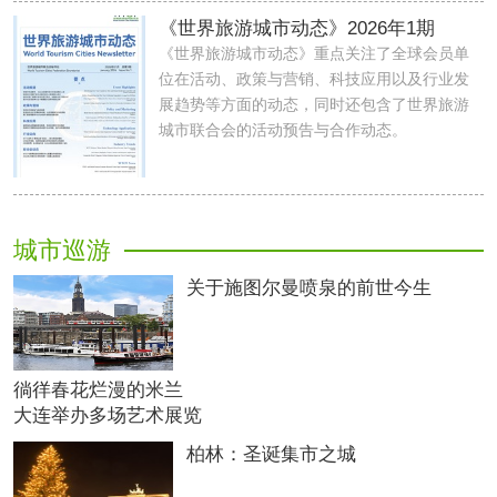
《世界旅游城市动态》2026年1期
《世界旅游城市动态》重点关注了全球会员单
位在活动、政策与营销、科技应用以及行业发
展趋势等方面的动态，同时还包含了世界旅游
城市联合会的活动预告与合作动态。
城市巡游
关于施图尔曼喷泉的前世今生
徜徉春花烂漫的米兰
大连举办多场艺术展览
柏林：圣诞集市之城