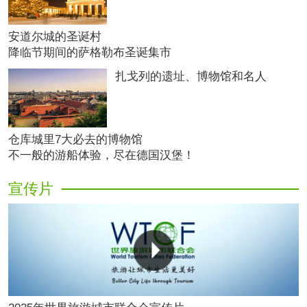
安道尔城的圣诞村
降临节期间的萨格勒布圣诞集市
扎戈列的遗址、博物馆和名人
仓库城里7大必去的博物馆
不一般的游船体验，尽在德国汉堡！
宣传片