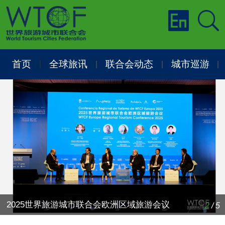
首页
全球旅讯
联合会动态
城市巡游
|
|
|
|
2025世界旅游城市联合会欧洲区域旅游会议
2
/
5