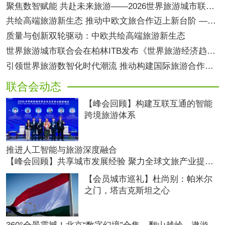
聚焦数智赋能 共赴未来旅游——2026世界旅游城市联合会北京香山旅游峰会将于6月启幕
共绘高端旅游新生态 推动中欧文旅合作迈上新台阶 ——2025世界旅游城市联合会欧洲区域旅游会议在西班牙马贝拉成功举办
质量与创新双轮驱动：中欧共绘高端旅游新生态
世界旅游城市联合会在柏林ITB发布《世界旅游经济趋势报告（2026）》
引领世界旅游数智化时代潮流 推动构建国际旅游合作新格局 ——2025世界旅游合作与发展大会成功举办
联合会动态
【峰会回顾】构建互联互通的智能
跨境旅游体系
推进人工智能与旅游深度融合
【峰会回顾】共享城市发展经验 聚力全球文旅产业提质升级
【会员城市巡礼】杜尚别：帕米尔
之门，塔吉克斯坦之心