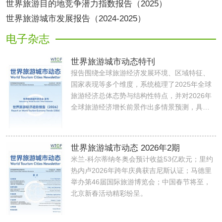
世界旅游目的地竞争潜力指数报告（2025）
世界旅游城市发展报告（2024-2025）
电子杂志
世界旅游城市动态特刊
报告围绕全球旅游经济发展环境、区域特征、
国家表现等多个维度，系统梳理了2025年全球
旅游经济总体态势与结构性特点，并对2026年
全球旅游经济增长前景作出多情景预测，具有
极强的前瞻性与行业参考价值。
世界旅游城市动态 2026年2期
米兰-科尔蒂纳冬奥会预计收益53亿欧元；里约
热内卢2026年跨年庆典获吉尼斯认证；马德里
举办第46届国际旅游博览会；中国春节将至，
北京新春活动精彩纷呈。