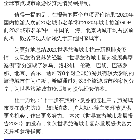
全球节点城市旅游投资热情受到抑制。
值得一提的是，在报告的两个单项评价结果“2020年
国内旅游人次前20名城市名单”和“2020年城市旅游GDP
前20名城市名单”中，中国的上海、北京两城市均占据前
两名，数据表现大幅领先于其他国家城市。
为更好地总结2020世界旅游城市抗击新冠肺炎疫
情，实现旅游复苏的经验，“世界旅游城市复苏发展典型
案例”部分选取了罗马、洛杉矶、伦敦、巴黎、巴塞罗
那、北京、首尔、迪拜等8个对全球旅游具有较大影响的
旅游城市作为样板，希望通过对这8个旅游城市的案例分
享，为世界旅游城市疫后复苏提供经验借鉴。
杜一力说：“下一步在旅游业复苏的过程中，旅游城
市要在改进防疫、鼓励消费、扩大就业等主要环节提供
更多机会，作出更多努力。”本次《世界旅游城市发展报
告2020》的发布，将为世界旅游城市复苏发展提供智力
支撑和参考指南。