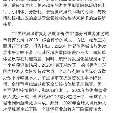
序。后疫情时代，越来越多的游客更加青睐低碳绿色出
行，小团体、分散化、低密度旅游成为新的时尚，与疫
情防控相适应的旅游安全管控标准被越来越多的游客所
接受。
“世界旅游城市复苏发展评价结果”部分对世界旅游城
市复苏发展（2020）综合评价的意义、方法、结果三方
面进行了介绍。报告指出，2020年世界旅游城市旅游发
展水平大幅下滑，但其区域发展降幅差距不大，而其单
体发展存在功能落差。同时，该部分数据化呈现展示了
十个单项评价结果，2020年表现相对正向的指标有全球
国内旅游人次恢复超过六成、全球节点城市国际会议举
办数下降幅度不大、节点城市在线旅游发生率不降反
增、全球节点旅游城市安全防控措施显著加强等。另一
方面受到疫情影响，和2019年相比，2020年旅游餐饮业
收入减少三成、全球旅游GDP减少超过一半、全球节点
城市到港航班减少两成。此外，2020年全球入境旅游人
次呈现断崖式下降、全球酒店业总收入下降幅度较大、