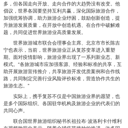
多，但各国走向开放、走向合作的大趋势没有改变。他
倡议，世界各国要坚持互利共赢，深化国际旅游合作，
加强统筹协调，助力旅游企业纾困，鼓励创新创造，提
升旅游发展质量，在开放中创造机遇、在合作中破解难
题，共同促进世界旅游业高质量发展。
世界旅游城市联合会理事会主席、北京市市长陈吉
宁也表示，当前，世界旅游业正从复苏变革进入重塑
期。面对疫情影响，旅游业界出现了一系列新业态、新
模式。“各旅游城市应加强客源、经验和标准的共享，互
助开展旅游宣传推介，共享旅游开发优质案例和合作线
路，共同制定完善行业风险评价标准，营造协作共生的
旅游生态。”
实际上，携手复苏不仅是中国旅游业界的愿望，也
是多个国际组织、各国驻华机构及旅游企业的代表们的
共同心声。
联合国世界旅游组织秘书长祖拉布·波洛利卡什维利