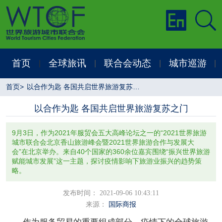
首页
全球旅讯
联合会动态
城市巡游
|
|
|
|
首页
>
以合作为匙 各国共启世界旅游复苏之门
以合作为匙 各国共启世界旅游复苏之门
9月3日，作为2021年服贸会五大高峰论坛之一的“2021世界旅游
城市联合会北京香山旅游峰会暨2021世界旅游合作与发展大
会”在北京举办。来自40个国家的360余位嘉宾围绕“振兴世界旅游
赋能城市发展”这一主题，探讨疫情影响下旅游业振兴的趋势策
略。
发布时间： 2021-09-06 10:43:11
来源：
国际商报