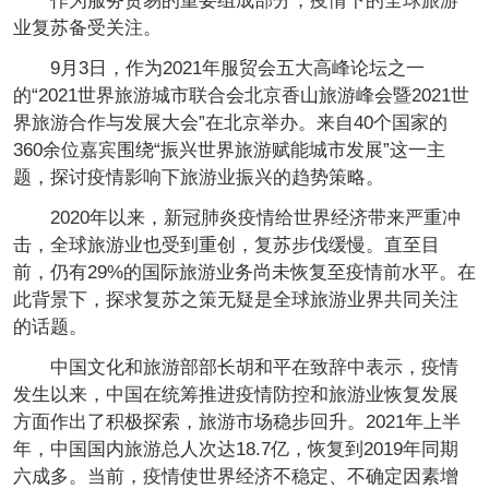
作为服务贸易的重要组成部分，疫情下的全球旅游
业复苏备受关注。
9月3日，作为2021年服贸会五大高峰论坛之一
的“2021世界旅游城市联合会北京香山旅游峰会暨2021世
界旅游合作与发展大会”在北京举办。来自40个国家的
360余位嘉宾围绕“振兴世界旅游赋能城市发展”这一主
题，探讨疫情影响下旅游业振兴的趋势策略。
2020年以来，新冠肺炎疫情给世界经济带来严重冲
击，全球旅游业也受到重创，复苏步伐缓慢。直至目
前，仍有29%的国际旅游业务尚未恢复至疫情前水平。在
此背景下，探求复苏之策无疑是全球旅游业界共同关注
的话题。
中国文化和旅游部部长胡和平在致辞中表示，疫情
发生以来，中国在统筹推进疫情防控和旅游业恢复发展
方面作出了积极探索，旅游市场稳步回升。2021年上半
年，中国国内旅游总人次达18.7亿，恢复到2019年同期
六成多。当前，疫情使世界经济不稳定、不确定因素增