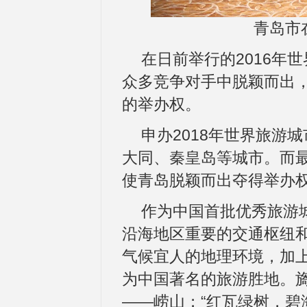
青岛市
在日前举行的2016年
众多竞争对手中脱颖而出，获
的举办权。
申办2018年世界旅游
大同、秦皇岛等城市。而
使青岛脱颖而出夺得举办
作为中国首批优秀旅游
沿海地区重要的交通枢纽
气候宜人的地理环境，加上
为中国著名的旅游胜地。
——崂山；“红瓦绿树，碧