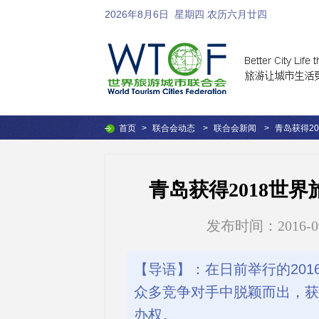
2026年8月6日
星期四 农历六月廿四
首页
>
联合会动态
>
联合会新闻
>
青岛获得2
青岛获得2018世
发布时间：2016-09-2
【导语】：在日前举行的20
众多竞争对手中脱颖而出，获得
办权。