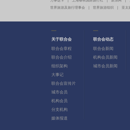
万事达卡
|
上海春秋国际旅行社
|
新浪网
|
世界旅游及旅行理事会
|
世界旅游组织
|
亚太
关于联合会
联合会动态
联合会章程
联合会新闻
联合会介绍
机构会员新闻
组织架构
城市会员新闻
大事记
联合会宣传片
城市会员
机构会员
分支机构
媒体报道