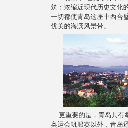
筑；浓缩近现代历史文化
一切都使青岛这座中西合
优美的海滨风景带。
更重要的是，青岛具有举
奥运会帆船赛以外，青岛还举