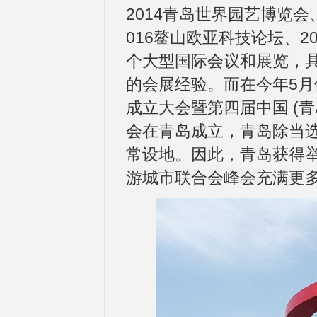
2014青岛世界园艺博览
016鳌山欧亚科技论坛、2
个大型国际会议和展览，
的会展经验。而在今年5
成立大会暨第四届中国 (
会在青岛成立，青岛除当
常设地。因此，青岛获得举
游城市联合会峰会充满更