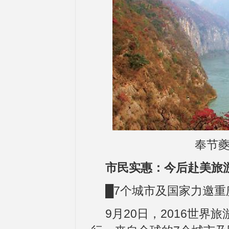
奉节夔
市民实惠：今后赴美旅
█7个城市及国家力邀
9月20日，2016世