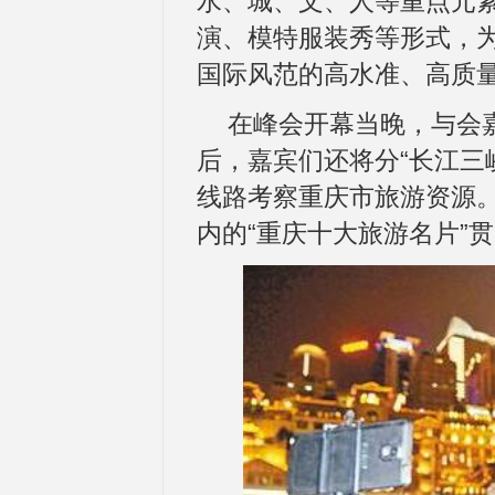
水、城、文、人等重点元
演、模特服装秀等形式，
国际风范的高水准、高质
在峰会开幕当晚，与会
后，嘉宾们还将分“长江三峡
线路考察重庆市旅游资源
内的“重庆十大旅游名片”