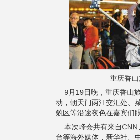
重庆香山
9月19日晚，重庆香山
动，朝天门两江交汇处、
貌区等沿途夜色在嘉宾们
本次峰会共有来自CNN
台等海外媒体，新华社、中