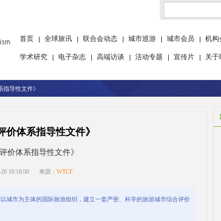
首页
全球旅讯
联合会动态
城市巡游
城市会员
机构
|
|
|
|
|
学术研究
电子杂志
高端访谈
活动专题
宣传片
关于
|
|
|
|
|
系指导性文件》
评价体系指导性文件》
评价体系指导性文件》
 10:18:00
来源：
WTCF
个以城市为主体的国际旅游组织，建立一套严密、科学的旅游城市综合评价