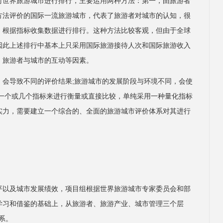
对世界旅游城市进行排行，主要运用两种方法：第一，由旅游者
方法评价的国际一流旅游城市，代表了旅游者对城市的认知，很
，根据指标收集数据进行排行。这种方法比较客观，但由于全球
因此上述排行中基本上只采用国际旅游接待人次和国际旅游收入
、旅游者与城市的互动等因素。
，会导致不同的评价结果;旅游城市的发展阶段与环境不同，会使
用一个或几个指标来进行衡量或直接比较，单纯采用一种量化指标
实力，需要建立一个综合的、全面的旅游城市评价体系对其进行
平以及城市发展绩效，项目组根据世界旅游城市专家委员会和部
学习和借鉴的基础上，从旅游者、旅游产业、城市管理三个层
系。