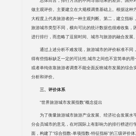
总体而言，排行方法的不同导致结果的差异。国外
做主观评价。主要建立在大规模调查基础上。根据这种
大程度上代表旅游者的一种主观判断。第二，建立指标
旅游城市类型不同，横向可比的统计数据也很难收集，
进行排行，而忽略了逗留时间、城市与旅游的融合发展
通过上述分析不难发现，旅游城市的评价标准不同
得有些指标缺乏一定的可比性;城市之间也不宜简单的
或者单纯依靠旅游者调查不能全面反映城市发展的综合
分析和评价。
三、评价体系
“世界旅游城市发展指数”概念提出
为了衡量旅游城市旅游产业发展、经济社会发展水
分会员城市的意见，在对国际上有影响力的排行榜进行
面，构建了“综合指数-单项指数-特征指标”的三级评价体