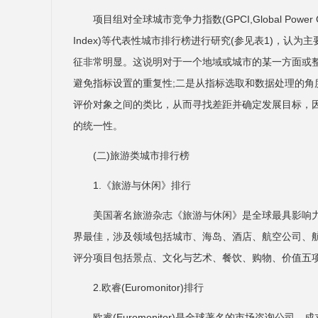
项目组对全球城市竞争力指数(GPCI,Global Power City 
Index)等代表性城市排行榜进行研究(参见表1)，认
征非常明显。这说明对于一个地域或城市的某一方面或
避免指标设置的重复性;二是从指标选取和数据处理的
评价对象之间的类比，从而寻找差距并确定发展目标，
的统一性。
(二)旅游类城市排行榜
1.《旅游与休闲》排行
美国著名旅游杂志《旅游与休闲》是全球最具影响力
界最佳，涉及领域包括城市、海岛、酒店、航空公司、
评分项目包括景点、文化与艺术、餐饮、购物、价值五
2.欧睿(Euromonitor)排行
欧睿(Euromonitor)是全球著名的市场咨询公