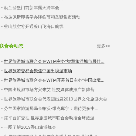
勃兰登堡门前新年露天跨年会
布达佩斯即将举办降临节和圣诞集市活动
釜山航空将开通釜山飞海口航线
联合会动态
更多>>
世界旅游城市联合会在WTM主办“智慧旅游城市最佳...
世界旅游交易会聚焦中国出境游市场
世界旅游城市联合会在WTM开幕首日主办“中国出境...
中国出境游市场方兴未艾 社交媒体成推广新阵营
世界旅游城市联合会代表团出席2019世界文化旅游大会
芬兰国家旅游局局长帕沃·维克库宁：期待更多中...
搭平台扩交往 世界旅游城市联合会助推全球旅游...
一图了解2019香山旅游峰会