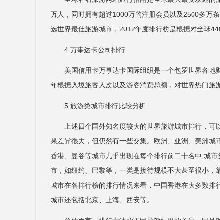
万人，同时拥有超过1000万的注册会员以及2500多
选世界最佳旅游城市，2012年度排行榜是根据对全球4
4.万事达卡公司排行
美国信用卡万事达卡国际组织是一个包罗世界各地财
年根据入境旅客人次以及游客消费总额，对世界热门旅
5.旅游类城市排行比较分析
上述四个国外知名度较大的世界旅游城市排行，可
果差异很大，但仍然有一些交集。欧洲、亚洲、美洲城
香港、曼谷等城市几乎出现在每个排行前二十名中;城
市，如纽约、巴黎等，一类是接待规模不大甚至很小，
城市在各排行榜的排行情况来看，中国香港在大多数排
城市还包括北京、上海、西安等。