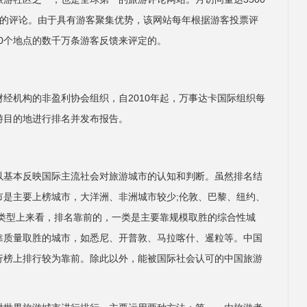
万条的评论。由于具有游客聚集优势，该网站每年根据游客投票评
40个地点的数千万条游客反馈来评定的。
经机构的非盈利协会组织，自2010年起，万事达卡国际组织每
游目的地进行排名并发布报告。
以基本反映国际主流社会对旅游城市的认知和判断。虽然排名结
市是主要上榜城市，大洋洲、非洲城市较少;伦敦、巴黎、纽约、
市类型上来看，排名靠前的，一类是主要靠规模取胜的综合性城
靠质量取胜的城市，如悉尼、开普敦、马拉喀什、暹粒等。中国
行榜上排行较为靠前。除此以外，能被国际社会认可的中国旅游