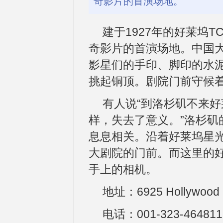
奇影片的首演场地。
建于1927年的好莱坞TCL中
奇影片的首演场地。中国
影星们的手印、脚印的水泥
挑起铜顶。剧院门前守候
有人说“到洛杉矶不来好
样，失去了意义。”洛杉矶
息息相关。沿着好莱坞星光
大剧院的门前。而这里的
手上的相机。
地址：6925 Hollywood Bo
电话：001-323-464811