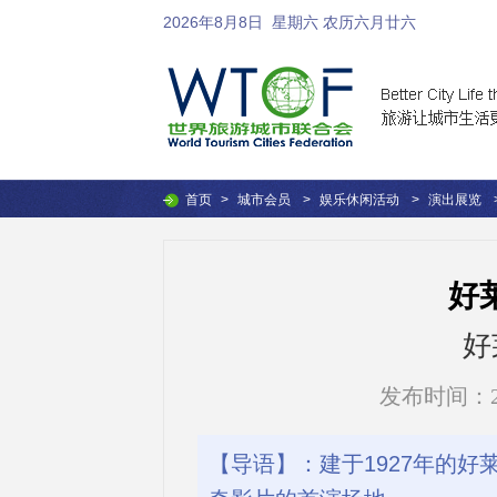
2026年8月8日
星期六 农历六月廿六
首页
>
城市会员
>
娱乐休闲活动
>
演出展览
好
好
发布时间：2016
【导语】：建于1927年的好莱坞TC