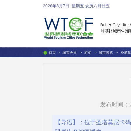
2026年8月7日
星期五 农历六月廿五
首页
>
城市会员
>
游览
>
城市游览
>
圣塔莫
发布时间：2016
【导语】：位于圣塔莫尼卡码头北部