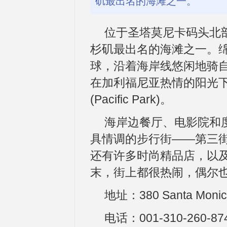
矶最出名的海滩之一。
位于圣塔莫尼卡码头北部的圣塔
杉矶最出名的海滩之一。
球，沿着海岸线悠闲地骑
在加利福尼亚热情的阳光
(Pacific Park)。
海岸边餐厅、电影院和
具情调的步行街——第三
还有许多时尚精品店，以
末，街上都很热闹，偶尔
地址：380 Santa Monica 
电话：001-310-260-87