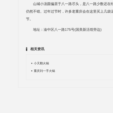
山城小汤圆偏居于八一路尽头，是八一路少数还在
仍然不错。过年过节时，许多老重庆会在这里买上几袋
节。
地址：渝中区八一路175号(国美新活馆旁边)
相关资讯
小天鹅火锅
重庆刘一手火锅