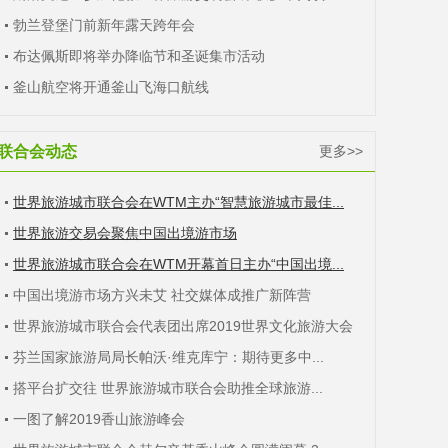
勃兰登堡门前新年露天跨年会
布达佩斯即将举办降临节和圣诞集市活动
釜山航空将开通釜山飞海口航线
联合会动态
更多>>
世界旅游城市联合会在WTM主办“智慧旅游城市最佳...
世界旅游交易会聚焦中国出境游市场
世界旅游城市联合会在WTM开幕首日主办“中国出境...
中国出境游市场方兴未艾 社交媒体成推广新阵营
世界旅游城市联合会代表团出席2019世界文化旅游大会
芬兰国家旅游局局长帕沃·维克库宁：期待更多中...
搭平台扩交往 世界旅游城市联合会助推全球旅游...
一图了解2019香山旅游峰会