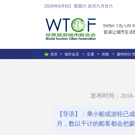
2026年8月8日
星期六 农历六月廿六
首页
>
城市会员
>
交通
>
轮船
>
蒙特利尔 
发布时间：2018-02-
【导语】：乘小船或游轮已成
月，数以千计的船客都会把蒙