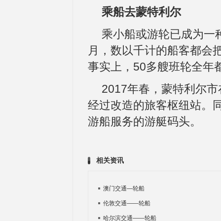
乘船去蒙特利尔
乘小船或游轮已成为一种
月，数以千计的船客都会
事实上，50多艘班轮全年
2017年春，蒙特利尔
经过改造的旅客枢纽站。
游船服务的游艇码头。
相关资讯
澳门交通—轮船
伦敦交通——轮船
哈尔滨交通——轮船