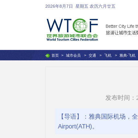
2026年8月7日
星期五 农历六月廿五
首页
>
城市会员
>
交通
>
飞机
>
雅典-飞机
发布时间：2016
【导语】：雅典国际机场，全名是Elefth
Airport(ATH)。