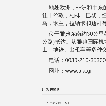
地处欧洲，非洲和中东
往于伦敦，柏林，巴黎，
马，米兰，拉纳卡和迪拜
位于雅典东南约30公里
公路)抵达。从雅典国际机
士、地铁、出租车等多种
电话：0030-210-35300
网址：www.aia.gr
相关资讯
巴黎交通—飞机