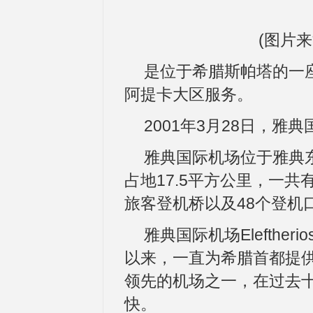
(图片来源：
是位于希腊斯帕塔的一座
阿提卡大区服务。
2001年3月28日，雅
雅典国际机场位于雅典东
占地17.5平方公里，一共
旅客登机桥以及48个登机
雅典国际机场Eleftheri
以来，一直为希腊首都提
领先的机场之一，在过去
快。