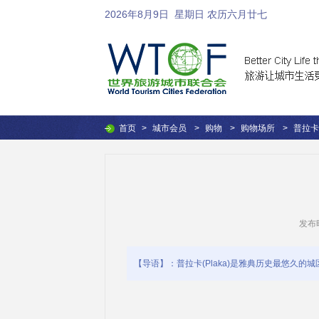
2026年8月9日
星期日 农历六月廿七
首页
>
城市会员
>
购物
>
购物场所
>
普拉卡
发布时间
【导语】：普拉卡(Plaka)是雅典历史最悠久