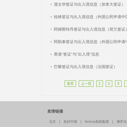
渥太华签证与出入境信息（加拿大签证）
桂林签证与出入境信息（外国公民申请中
阿姆斯特丹签证与出入境信息（荷兰签证
阿勒泰签证与出入境信息（外国公民申请
香港“签证”与“出入境”信息
巴黎签证与出入境信息（法国签证）
首页
上一页
1
2
3
友情链接
北京
|
友好中国
|
Innova免税集团
|
佛罗伦