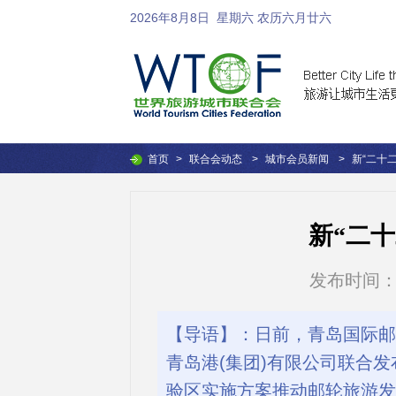
2026年8月8日
星期六 农历六月廿六
首页
>
联合会动态
>
城市会员新闻
>
新“二十
新“二
发布时间：201
【导语】：日前，青岛国际邮
青岛港(集团)有限公司联合
验区实施方案推动邮轮旅游发