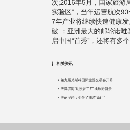
次;2016年5月，国家旅
实验区”，当年运营航次90个
7年产业将继续快速健康发
破”：亚洲最大的邮轮诺唯真
启中国“首秀”，还将有多
相关资讯
第九届莫斯科国际旅游交易会开幕
天津滨海“动漫梦工厂”成旅游新景
美丽乡愁：抓住了旅游“命门”