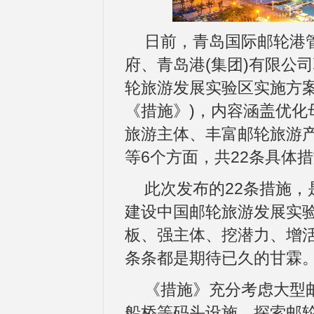
日前，青岛国际邮轮港
府、青岛港(集团)有限公
轮旅游发展实验区实施方案
《措施》)，内容涵盖优化
旅游主体、丰富邮轮旅游
等6个方面，共22条具体
此次发布的22条措施
建设中国邮轮旅游发展实
板、强主体、挖潜力、增
条条都是期待已久的甘霖
《措施》充分考虑大型
船桥等码头设施，探索邮