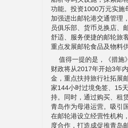
功能。投资1000万元实
加强进出邮轮港交通管理
员俱乐部、货币兑换店、
舒适、服务便捷的邮轮旅
重点发展邮轮食品及物料
值得一提的是，《措施
财政将从2017年开始3年
金，重点扶持旅行社拓展
家144小时过境免签、1
持。同时，通过购买、租
青岛作为母港运营。吸引
在邮轮港设立经营性机构，
度合作，打造成促推青岛