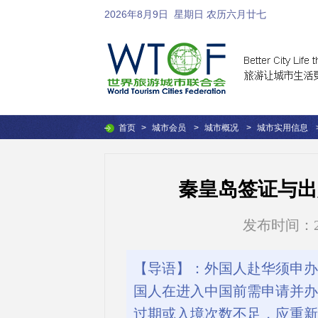
2026年8月9日
星期日 农历六月廿七
首页
>
城市会员
>
城市概况
>
城市实用信息
秦皇岛签证与出
发布时间：2016
【导语】：外国人赴华须申办
国人在进入中国前需申请并办
过期或入境次数不足，应重新