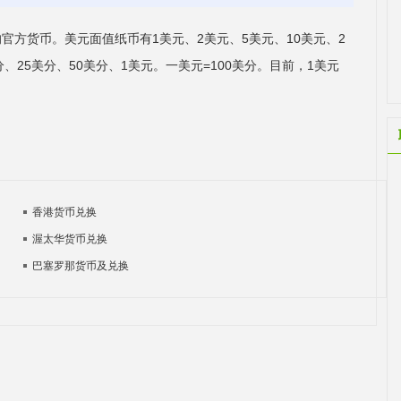
号：$)是美国的官方货币。美元面值纸币有1美元、2美元、5美元、10美元、2
分、25美分、50美分、1美元。一美元=100美分。目前，1美元
香港货币兑换
渥太华货币兑换
巴塞罗那货币及兑换