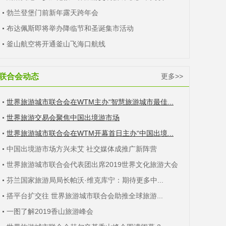
勃兰登堡门前新年露天跨年会
布达佩斯即将举办降临节和圣诞集市活动
釜山航空将开通釜山飞海口航线
联合会动态
更多>>
世界旅游城市联合会在WTM主办“智慧旅游城市最佳...
世界旅游交易会聚焦中国出境游市场
世界旅游城市联合会在WTM开幕首日主办“中国出境...
中国出境游市场方兴未艾 社交媒体成推广新阵营
世界旅游城市联合会代表团出席2019世界文化旅游大会
芬兰国家旅游局局长帕沃·维克库宁：期待更多中...
搭平台扩交往 世界旅游城市联合会助推全球旅游...
一图了解2019香山旅游峰会