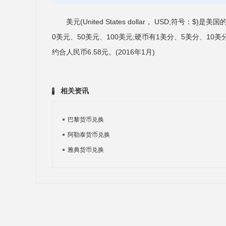
美元(United States dollar， USD;符
0美元、50美元、100美元;硬币有1美分、5美分、10美
约合人民币6.58元。(2016年1月)
相关资讯
巴黎货币兑换
阿勒泰货币兑换
雅典货币兑换