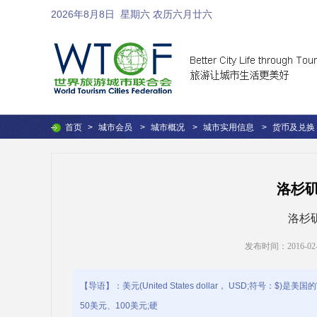
2026年8月8日
星期六 农历六月廿六
首页
>
城市会员
>
城市概况
>
城市实用信息
>
货币及兑换
洛杉
洛杉
发布时间：2016-02-27
【导语】：美元(United States dollar， USD;符号
50美元、100美元;硬