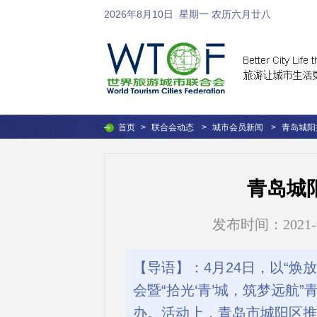
2026年8月10日
星期一 农历六月廿八
首页
>
联合会动态
>
城市会员新闻
>
青岛城阳
青岛城
发布时间：2021-04-
【导语】：4月24日，以“焕
会暨“拾光‘青’城，筑梦远航
办。活动上，青岛市城阳区推