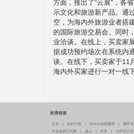
方面，推出了“云展”，各
示文化和旅游新产品。通
空，为海内外旅游业者搭
的国际旅游交易会。同时
业洽谈。在线上，买卖家
据成功预约场次在系统内
谈。在线下，买卖家于11月1
海内外买家进行一对一线
友情链接
北京
|
友好中国
|
Innova免税集团
|
佛罗伦
布宜诺斯艾利斯
|
釜山
|
开罗
|
卡萨布兰卡