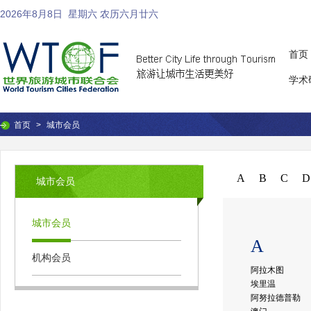
2026年8月8日
星期六 农历六月廿六
首页
学术
首页
>
城市会员
A
B
C
D
城市会员
城市会员
A
机构会员
阿拉木图
埃里温
阿努拉德普勒