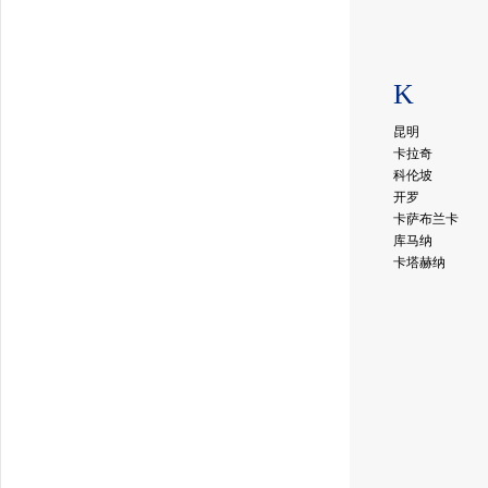
K
昆明
卡拉奇
科伦坡
开罗
卡萨布兰卡
库马纳
卡塔赫纳