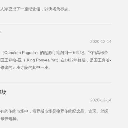
万人冢变成了一座纪念馆，以佛塔为标志。
寺
2020-12-14
（Ounalom Pagoda）的起源可追溯到十五世纪。它由高棉帝
王奔哈▪亚（ King Ponyea Yat）在1422年修建，是国王奔哈▪
边修建的五座寺院的其中一座。
市场
2020-12-14
所有的传统市场中，俄罗斯市场是搜罗传统纪念品、古玩、丝绸
的最佳选择。