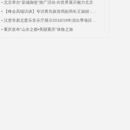
北京举办“皇城御使”推广活动 向世界展示魅力北京
【峰会高端访谈】专访青岛旅游局副局长王淑娟：...
汉堡市易北爱乐音乐厅展示2018/19年演出季项目 ...
重庆发布“山水之都•美丽重庆”体验之旅