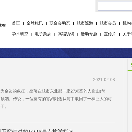
首页
全球旅讯
联合会动态
城市巡游
城市会员
机构
|
|
|
|
|
学术研究
电子杂志
高端访谈
活动专题
宣传片
关于
|
|
|
|
|
2021-02-08
为金边的象征，坐落在城市东北部一座27米高的人造山(简
”)顶端。传说，一位富有的寡妇阿边从河中取回了一棵巨大的可
树干。
不容错过的TOP 5景点旅游指南