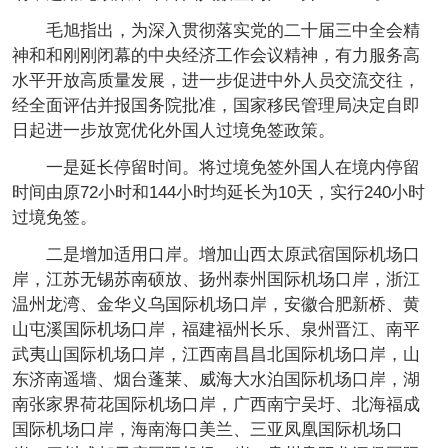
毛旭指出，为深入贯彻落实党的二十届三中全会精
神和和刚刚闭幕的中央经济工作会议精神，有力服务高
水平开放高质量发展，进一步促进中外人员交流交往，
经全面评估并报国务院批准，国家移民管理局决定自即
日起进一步放宽优化外国人过境免签政策。
一是延长停留时间。将过境免签外国人在境内停留
时间由原72小时和144小时均延长为10天，实行240小时
过境免签。
二是增加适用口岸。增加山西太原武宿国际机场口
岸，江苏无锡苏南硕放、扬州泰州国际机场口岸，浙江
温州龙湾、金华义乌国际机场口岸，安徽合肥新桥、黄
山屯溪国际机场口岸，福建福州长乐、泉州晋江、南平
武夷山国际机场口岸，江西南昌昌北国际机场口岸，山
东济南遥墙、烟台蓬莱、威海大水泊国际机场口岸，湖
南张家界荷花国际机场口岸，广西南宁吴圩、北海福成
国际机场口岸，海南海口美兰、三亚凤凰国际机场口