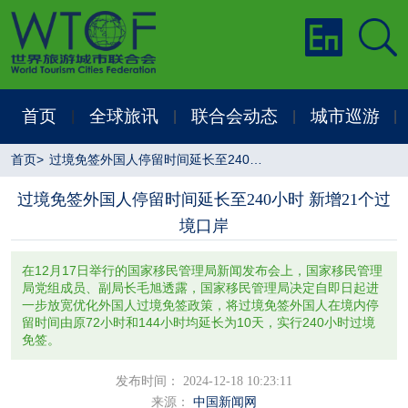
首页
全球旅讯
联合会动态
城市巡游
|
|
|
|
首页
>
过境免签外国人停留时间延长至240小时 新增21个过境口岸
过境免签外国人停留时间延长至240小时 新增21个过
境口岸
在12月17日举行的国家移民管理局新闻发布会上，国家移民管理
局党组成员、副局长毛旭透露，国家移民管理局决定自即日起进
一步放宽优化外国人过境免签政策，将过境免签外国人在境内停
留时间由原72小时和144小时均延长为10天，实行240小时过境
免签。
发布时间： 2024-12-18 10:23:11
来源：
中国新闻网