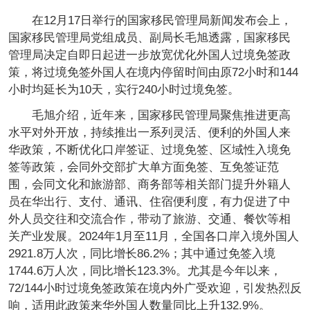
在12月17日举行的国家移民管理局新闻发布会上，
国家移民管理局党组成员、副局长毛旭透露，国家移民
管理局决定自即日起进一步放宽优化外国人过境免签政
策，将过境免签外国人在境内停留时间由原72小时和144
小时均延长为10天，实行240小时过境免签。
毛旭介绍，近年来，国家移民管理局聚焦推进更高
水平对外开放，持续推出一系列灵活、便利的外国人来
华政策，不断优化口岸签证、过境免签、区域性入境免
签等政策，会同外交部扩大单方面免签、互免签证范
围，会同文化和旅游部、商务部等相关部门提升外籍人
员在华出行、支付、通讯、住宿便利度，有力促进了中
外人员交往和交流合作，带动了旅游、交通、餐饮等相
关产业发展。2024年1月至11月，全国各口岸入境外国人
2921.8万人次，同比增长86.2%；其中通过免签入境
1744.6万人次，同比增长123.3%。尤其是今年以来，
72/144小时过境免签政策在境内外广受欢迎，引发热烈反
响，适用此政策来华外国人数量同比上升132.9%。