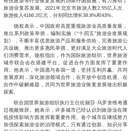
帮扶旅游等行业恢复发展的18条纾困措施，有力推动了
旅游业复苏发展。2021年北京市旅游人数2.55亿人次、
旅游收入4166.2亿元，分别同比增长38.8%和43%。
饶权表示，中国政府高度重视旅游业高质量发展，
推出系列政策举措，编制实施《“十四五”旅游业发展规
划》，不断丰富优质旅游产品和服务供给，完善旅游公
共设施、推出更多惠民举措，更好满足大众旅游时代人
们消费需求。饶权指出，作为国际旅游组织，世界旅游
城市联合会在搭建平台、促进合作方面发挥了重要作
用。他表示，中国愿与各国一道，坚持互利共赢、共同
发展原则，深化旅游领域合作，在开放中创造机遇、在
合作中破解难题，共同为世界旅游业恢复发展做出积极
探索。
联合国世界旅游组织执行主任佐丽莎·乌罗舍维奇通
过视频致辞。她表示，许多城市已经认识到旅游业在降
低疫情影响方面发挥着重要作用。各个城市应继续努力
加强探索旅游业的治理模式，只有通过创新、知识分享