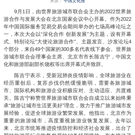
来源：
中国文化报
9月1日，由世界旅游城市联合会主办的2022世界旅
游合作与发展大会在北京国家会议中心开幕。作为2022
年中国国际服务贸易交易会期间举办的七场高峰论坛之
一，本次大会以“深化合作 创新发展”为主题，设有开幕
式、特别论坛“大使论旅游合作”、主题发言、沙发论坛4
个部分，来自49个国家的300多名代表线下参会。世界旅
游城市联合会理事会主席、北京市市长陈吉宁，中国文
化和旅游部副部长饶权等出席开幕式并致辞。
陈吉宁表示，受新冠肺炎疫情影响，全球旅游业在
经历重创后，复苏步伐仍然缓慢脆弱，需要各旅游城
市、国际机构和旅游企业积极应对、主动适应、共渡难
关。陈吉宁称赞世界旅游城市联合会自成立以来始终秉
承“旅游让城市生活更美好”理念，致力于推广旅游城市发
展经验，促进全球旅游业繁荣发展。他指出，北京作为
重要的旅游城市，高度重视旅游业恢复发展。去年以
来，北京市统筹推进疫情防控和经济社会发展，出台了