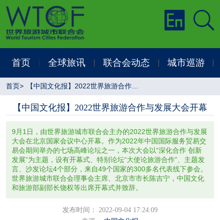
首页
全球旅讯
联合会动态
城市巡游
|
|
|
|
首页
>
【中国文化报】2022世界旅游合作与发展大会开幕
【中国文化报】2022世界旅游合作与发展大会开幕
9月1日，由世界旅游城市联合会主办的2022世界旅游合作与发展
大会在北京国家会议中心开幕。作为2022年中国国际服务贸易交
易会期间举办的七场高峰论坛之一，本次大会以“深化合作 创新
发展”为主题，设有开幕式、特别论坛“大使论旅游合作”、主题发
言、沙发论坛4个部分，来自49个国家的300多名代表线下参会。
世界旅游城市联合会理事会主席、北京市市长陈吉宁，中国文化
和旅游部副部长饶权等出席开幕式并致辞。
发布时间： 2022-09-04 17:24:09