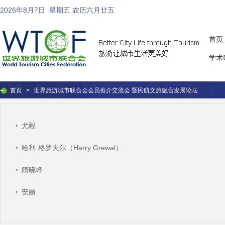
2026年8月7日
星期五 农历六月廿五
首页
学术
首页
>
世界旅游城市联合会会员推介交流会 暨民航文旅融合发展论坛
尤毅
哈利·格罗夫尔（Harry Grewal）
隋晓峰
安丽