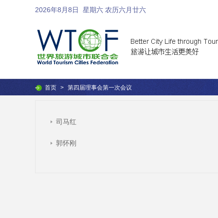
2026年8月8日
星期六 农历六月廿六
首页
>
第四届理事会第一次会议
司马红
郭怀刚