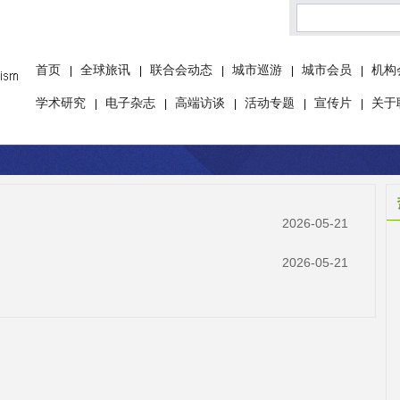
首页
全球旅讯
联合会动态
城市巡游
城市会员
机构
|
|
|
|
|
学术研究
电子杂志
高端访谈
活动专题
宣传片
关于
|
|
|
|
|
2026-05-21
2026-05-21