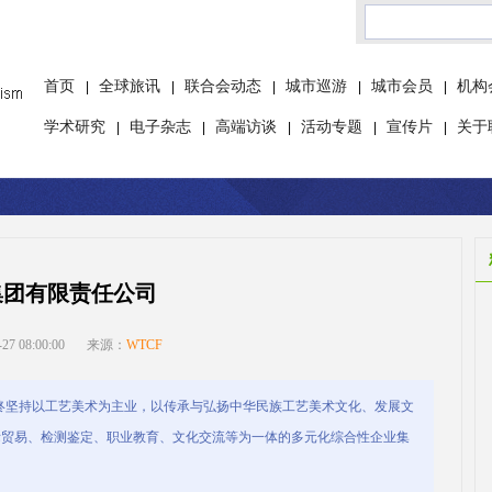
首页
全球旅讯
联合会动态
城市巡游
城市会员
机构
|
|
|
|
|
学术研究
电子杂志
高端访谈
活动专题
宣传片
关于
|
|
|
|
|
集团有限责任公司
 08:00:00
来源：
WTCF
始终坚持以工艺美术为主业，以传承与弘扬中华民族工艺美术文化、发展文
际贸易、检测鉴定、职业教育、文化交流等为一体的多元化综合性企业集