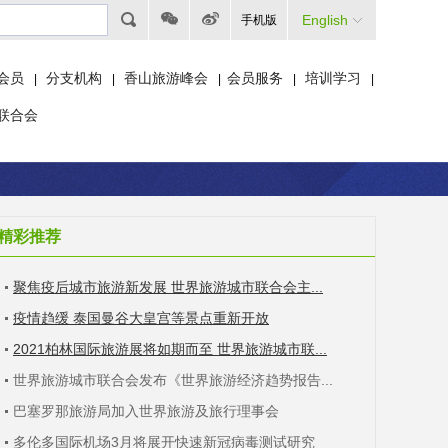
English
手机版
会员
分支机构
香山旅游峰会
会员服务
培训学习
|
|
|
|
|
联合会
精彩推荐
聚焦疫后城市旅游新发展 世界旅游城市联合会主...
疫情趋缓 泰国曼谷大皇宫等景点重新开放
2021柏林国际旅游展将如期而至 世界旅游城市联...
世界旅游城市联合会发布《世界旅游经济趋势报告...
巴塞罗那旅游局加入世界旅游及旅行理事会
多伦多国际机场3月将展开快速新冠病毒测试研究