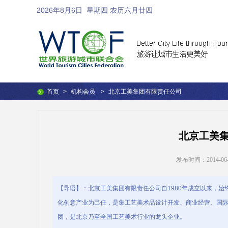
2026年8月6日
星期四 农历六月廿四
首页
>
机构会员
>
北京工美集团有限责任公司
北京工美
发布时间：2014-06-27
【导语】：北京工美集团有限责任公司自1980年成立以来，
化创意产业为己任，是集工艺美术品设计开发、商业经营、国
团，是北京乃至全国工艺美术行业的龙头企业。