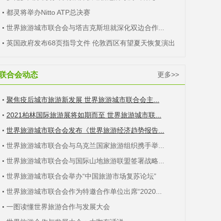
都灵将举办Nitto ATP总决赛
世界旅游城市联合会与塔吉克斯坦就深化双边合作...
英国政府发布68页指导文件 伦敦西区有望夏天恢复演出
联合会动态
更多>>
聚焦疫后城市旅游新发展 世界旅游城市联合会主...
2021柏林国际旅游展将如期而至 世界旅游城市联...
世界旅游城市联合会发布《世界旅游经济趋势报告...
世界旅游城市联合会与乌克兰国家旅游组织携手举...
世界旅游城市联合会与国际山地旅游联盟签署战略...
世界旅游城市联合会举办“中国旅游市场复苏论坛”
世界旅游城市联合会作为特邀合作单位出席“2020...
一图读懂世界旅游合作与发展大会