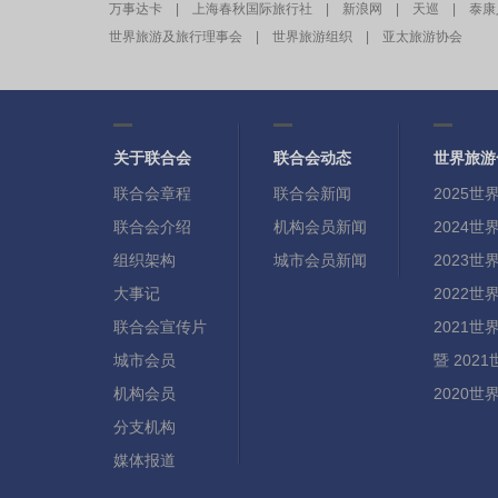
万事达卡
|
上海春秋国际旅行社
|
新浪网
|
天巡
|
泰康
世界旅游及旅行理事会
|
世界旅游组织
|
亚太旅游协会
关于联合会
联合会动态
世界旅游
联合会章程
联合会新闻
2025
联合会介绍
机构会员新闻
2024
组织架构
城市会员新闻
2023
大事记
2022
联合会宣传片
2021
城市会员
暨 20
机构会员
2020
分支机构
媒体报道