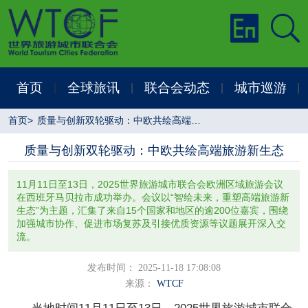
首页
全球旅讯
联合会动态
城市巡游
|
|
|
|
首页
>
质量与创新双轮驱动：中欧共绘高端旅游新生态
质量与创新双轮驱动：中欧共绘高端旅游新生态
11月11日至13日，2025世界旅游城市联合会欧洲区域旅游会议
在西班牙马贝拉市成功举办。会议以“智绘未来，重塑高端旅游新
生态”为主题，汇集了来自15个国家和地区的逾200位嘉宾，围绕
加强城市协作、促进市场复苏及引接优质资源等议题展开深入交
流。
发布时间： 2025-11-18 17:08:08
来源：
WTCF