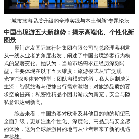
“城市旅游品质升级的全球实践与本土创新”专题论坛
中国出境游五大新趋势：揭示高端化、个性化新
图景
厦门建发国际旅行社集团有限公司副总经理蒋利君
从一线从业者的角度出发，阐述了中国出境游客行为模
式的显著变化。她认为，当前市场需求正经历深刻转
型，主要体现在以下五大维度：旅游模式从“广泛观
光”向“深度体验”转型；团队游模式式微，私人定制成为
主流；智慧旅游与便捷出行需求激增；对旅游品质的要
求空前提高；私密性精品小团出游成为新宠，安全与隐
私意识达到新高。
综合来看，中国游客对欧洲及其他目的地的期望已
全面升级，更加注重个性化、深度化、高品质与安全感
的体验，这为全球旅游目的地与从业者带来了新的机遇
与挑战。