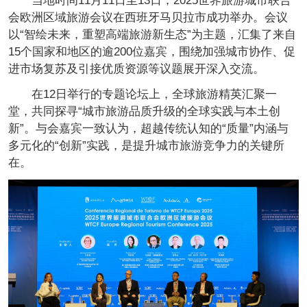
当地时间11月11日至13日，2025世界旅游城市联合
会欧洲区域旅游会议在西班牙马贝拉市成功举办。会议
以“智绘未来，重塑高端旅游新生态”为主题，汇集了来自
15个国家和地区的逾200位嘉宾，围绕加强城市协作、促
进市场复苏及引接优质资源等议题展开深入交流。
在12日举行的专题论坛上，全球旅游精英汇聚一
堂，共同探寻“城市旅游品质升级的全球实践与本土创
新”。与会嘉宾一致认为，超越传统认知的“质量”内涵与
多元化的“创新”实践，是提升城市旅游竞争力的关键所
在。