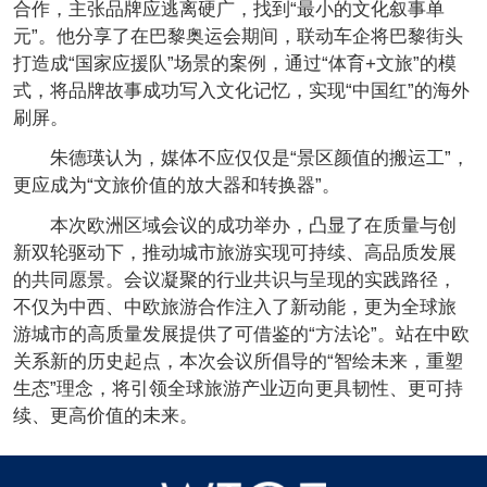
合作，主张品牌应逃离硬广，找到“最小的文化叙事单
元”。他分享了在巴黎奥运会期间，联动车企将巴黎街头
打造成“国家应援队”场景的案例，通过“体育+文旅”的模
式，将品牌故事成功写入文化记忆，实现“中国红”的海外
刷屏。
朱德瑛认为，媒体不应仅仅是“景区颜值的搬运工”，
更应成为“文旅价值的放大器和转换器”。
本次欧洲区域会议的成功举办，凸显了在质量与创
新双轮驱动下，推动城市旅游实现可持续、高品质发展
的共同愿景。会议凝聚的行业共识与呈现的实践路径，
不仅为中西、中欧旅游合作注入了新动能，更为全球旅
游城市的高质量发展提供了可借鉴的“方法论”。站在中欧
关系新的历史起点，本次会议所倡导的“智绘未来，重塑
生态”理念，将引领全球旅游产业迈向更具韧性、更可持
续、更高价值的未来。