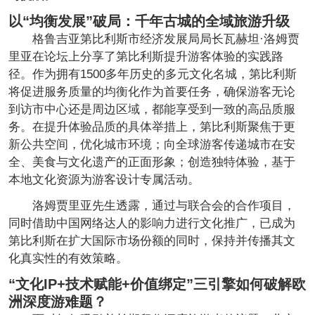
以“均衡发展”破局：千年古城的全域旅游升级
格鲁吉亚第比利斯市经济发展局局长瓦赫坦·洛姆贾
里亚在论坛上分享了第比利斯提升游客体验的实践路
径。作为拥有1500多年历史的多元文化名城，第比利斯
将促进服务质量的均衡化作为首要任务，确保游客无论
到访市中心还是周边区域，都能享受到一致的高品质服
务。在提升体验品质的具体举措上，第比利斯聚焦于更
新公共空间，优化城市环境；向全球游客传递城市在安
全、美食与文化遗产的正面形象；创造独特体验，基于
本地文化资源为游客设计专属活动。
洛姆贾里亚先生透露，通过与联合会的合作项目，
同时借助中国网络达人的影响力进行文化推广，已成为
第比利斯在扩大国际市场份额的同时，保持并传播其文
化真实性的有效策略。
“文化IP+技术赋能+价值绑定”三引擎如何破解欧
洲深度游难题？