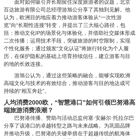
面对如何吸引并长期留住深度旅游者的议题，北京
百达旅游有限公司总经理游旭公分享了其独到见解。他
认为，欧洲目的地应着力推动游客体验从“一次性游
览”向“长期性连接”转变，并提出了三大核心路径，包
括：推动文化IP的场景化与体验化，并借助社交媒体形成
二次传播；运用技术手段，突破旅游的时空限制，实现
个性化服务；通过颁发“文化认证”将旅行转化为个人履
历，在保护隐私的基础上培育持续信任，建立游客与目
的地的长效连接。
游旭公认为，通过这些策略的融合，能够实现欧洲
高端文化与技术的有效结合，推动游客与目的地达成可
持续的“相互奔赴”。
人均消费2000欧，“智慧港口”如何引领巴努港高
端旅游消费浪潮？
巴努港传播、赞助与活动总监何塞·安赫尔·托拉尔巴
分享了该港口的卓越转型之路与未来战略。为巩固品牌
并推动升级，巴努港的关键举措在于超越传统的航海体