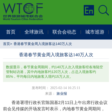
首页
全球旅讯
联合会动态
城市巡游
|
|
|
|
首页
>
香港春节黄金周入境旅客达140万人次
香港春节黄金周入境旅客达140万人次
数据显示，春节黄金周期间，约140万人次入境旅客经各海陆空
管制站访港，其中内地旅客约120万人次，占总入境旅客约
85%，平均每日内地旅客入境约15万人次。
发布时间： 2025-02-14 16:25:11
来源：
旅业报
香港署理行政长官陈国基2月11日上午出席行政会议
前会见传媒的开场发言时表示，内地春节黄金周期间，