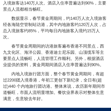
入境旅客达140万人次。酒店入住率普遍达到90%，主要
景点人流都相当畅旺。
数据显示，春节黄金周期间，约140万人次入境旅客
经各海陆空管制站访港，其中内地旅客约120万人次，占
总入境旅客约85%，平均每日内地旅客入境约15万人
次。
春节黄金周期间的访港旅客遍布香港不同景点，西
九文化区、海洋公园、香港迪士尼乐园、山顶缆车等主
要景点人流畅旺，人流管理工作顺利。另外，根据酒店
业提供的资料，黄金周期间酒店入住率普遍达到90%。
内地入境旅行团方面，整个春节黄金周期间，有超
过2200团入境香港，年初三更创下新纪录，全日有(超
过)440 个内地旅行团访港。整体来说，农历新年期间市
道畅旺，市面人流明显增加。餐饮业界表示对整体生意
满意，生意较去年好。