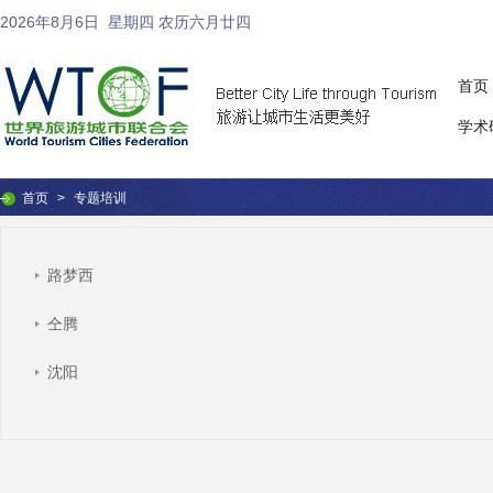
2026年8月6日
星期四 农历六月廿四
首页
学术
首页
>
专题培训
路梦西
仝腾
沈阳